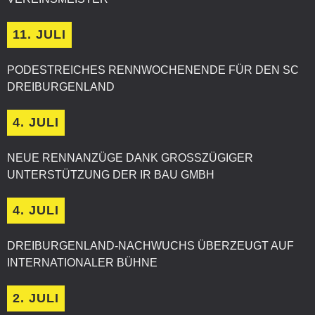
11. JULI
PODESTREICHES RENNWOCHENENDE FÜR DEN SC
DREIBURGENLAND
4. JULI
NEUE RENNANZÜGE DANK GROSSZÜGIGER U
NTERSTÜTZUNG DER IR BAU GMBH
4. JULI
DREIBURGENLAND-NACHWUCHS ÜBERZEUGT AUF
INTERNATIONALER BÜHNE
2. JULI