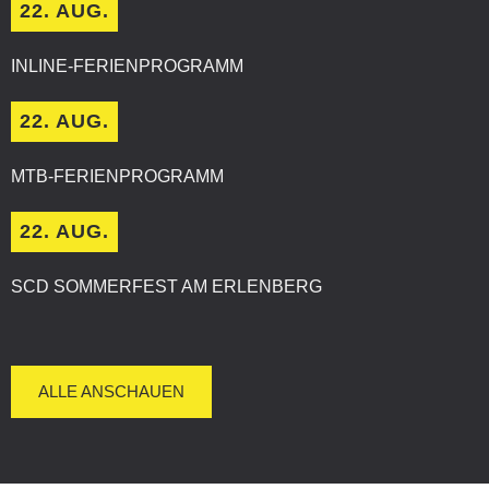
22. AUG.
INLINE-FERIENPROGRAMM
22. AUG.
MTB-FERIENPROGRAMM
22. AUG.
SCD SOMMERFEST AM ERLENBERG
ALLE ANSCHAUEN